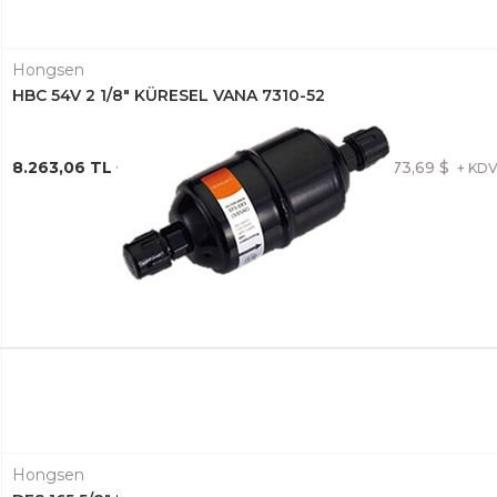
Hongsen
HBC 54V 2 1/8" KÜRESEL VANA 7310-52
8.263,06 TL + KDV
173,69 $
+ KD
Hongsen