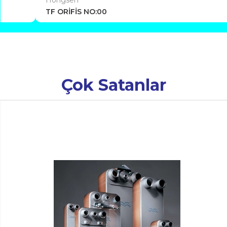
TF ORİFİS NO:00
Çok Satanlar