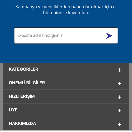
Kampanya ve yeniliklerden haberdar olmak için e-
bültenimize kayıt olun.
KATEGORILER
ÖNEMLI BILGILER
HIZLI ERIŞIM
ÜYE
HAKKIMIZDA