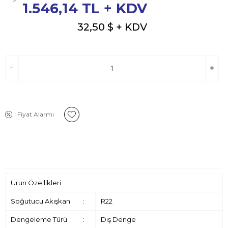
1.546,14
TL + KDV
32,50 $
+ KDV
Fiyat Alarmı
Ürün Özellikleri
Soğutucu Akışkan
:
R22
Dengeleme Türü
:
Dış Denge