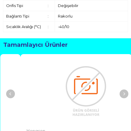
Orifis Tipi
:
Değişebilir
Bağlantı Tipi
:
Rakorlu
Sıcaklık Aralığı (°C)
:
-40/10
Tamamlayıcı Ürünler
Hongsen