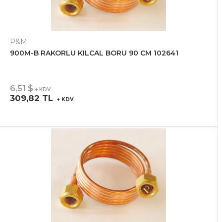
P&M
900M-B RAKORLU KILCAL BORU 90 CM 102641
6,51 $
+ KDV
309,82 TL
+ KDV