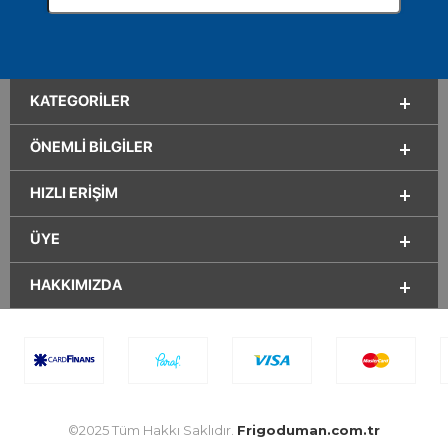
KATEGORILER
ÖNEMLI BILGILER
HIZLI ERIŞIM
ÜYE
HAKKIMIZDA
©2025 Tüm Hakkı Saklıdır.
Frigoduman.com.tr