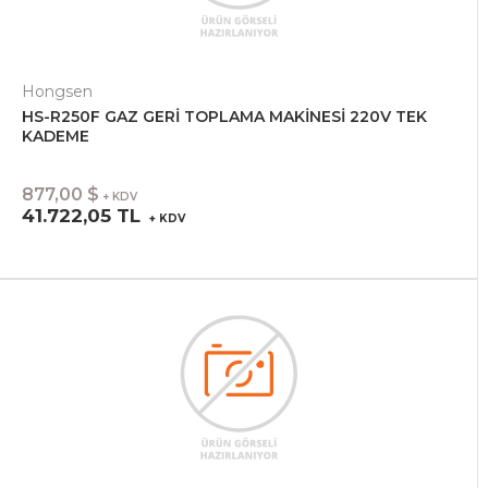
Hongsen
HS-R250F GAZ GERİ TOPLAMA MAKİNESİ 220V TEK
KADEME
877,00 $
+ KDV
41.722,05 TL
+ KDV