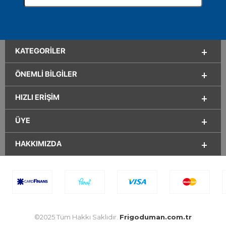
KATEGORILER
ÖNEMLI BILGILER
HIZLI ERIŞIM
ÜYE
HAKKIMIZDA
©2025 Tüm Hakkı Saklıdır.
Frigoduman.com.tr