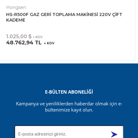
Hongsen
HS-R500F GAZ GERİ TOPLAMA MAKİNESİ 220V ÇİFT
KADEME
1.025,00 $
+ KDV
48.762,94 TL
+ KDV
E-BÜLTEN ABONELİĞİ
Kampanya ve yeniliklerden haberdar olmak için e-
bültenimize kayıt olun.