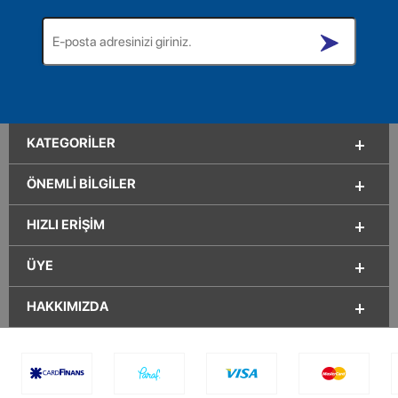
KATEGORILER
ÖNEMLI BILGILER
HIZLI ERIŞIM
ÜYE
HAKKIMIZDA