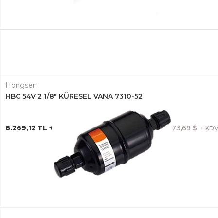
Hongsen
HBC 54V 2 1/8" KÜRESEL VANA 7310-52
8.269,12 TL + KDV
173,69 $
+ KD