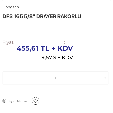
Hongsen
DFS 165 5/8" DRAYER RAKORLU
Fiyat
:
455,61
TL + KDV
9,57 $
+ KDV
Fiyat Alarmı