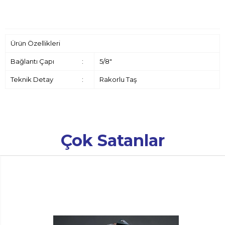
Ürün Özellikleri
Bağlantı Çapı
:
5/8"
Teknik Detay
:
Rakorlu Taş
Çok Satanlar