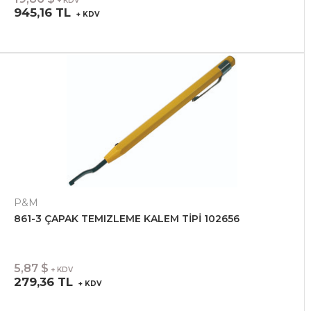
+ KDV
945,16 TL
+ KDV
P&M
861-3 ÇAPAK TEMIZLEME KALEM TİPİ 102656
5,87 $
+ KDV
279,36 TL
+ KDV