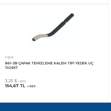
P&M
861-3B ÇAPAK TEMİZLEME KALEM TİPİ YEDEK UÇ
102657
3,25 $
+ KDV
154,67 TL
+ KDV