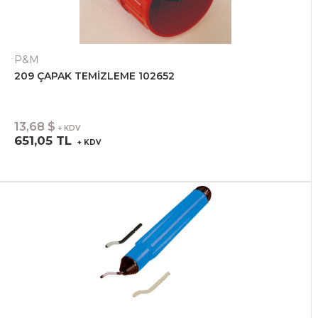
P&M
209 ÇAPAK TEMİZLEME 102652
13,68 $
+ KDV
651,05 TL
+ KDV