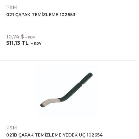
P&M
021 ÇAPAK TEMİZLEME 102653
10,74 $
+ KDV
511,13 TL
+ KDV
P&M
021B ÇAPAK TEMİZLEME YEDEK UÇ 102654