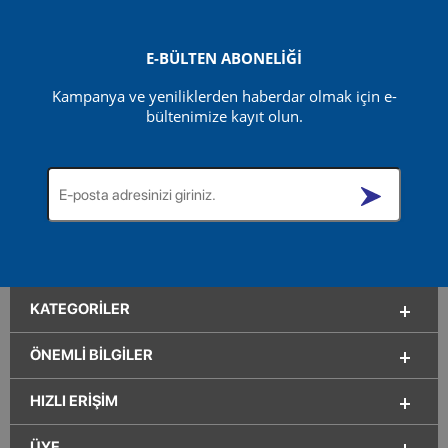
E-BÜLTEN ABONELİĞİ
Kampanya ve yeniliklerden haberdar olmak için e-
bültenimize kayıt olun.
KATEGORILER
ÖNEMLI BILGILER
HIZLI ERIŞIM
ÜYE