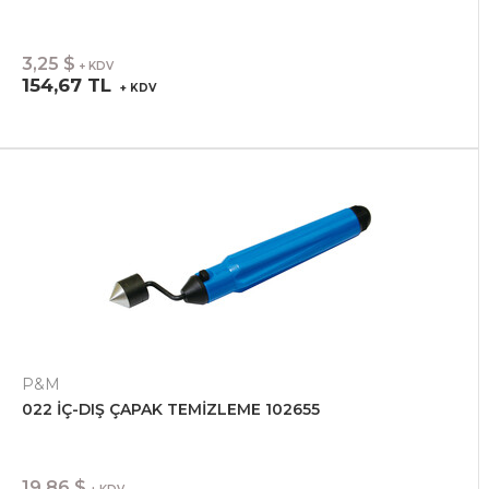
3,25 $
+ KDV
154,67 TL
+ KDV
P&M
022 İÇ-DIŞ ÇAPAK TEMİZLEME 102655
19,86 $