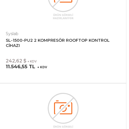
Syslab
SL-1500-PU2 2 KOMPRESÖR ROOFTOP KONTROL
CİHAZI
242,62 $
+ KDV
11.546,55 TL
+ KDV