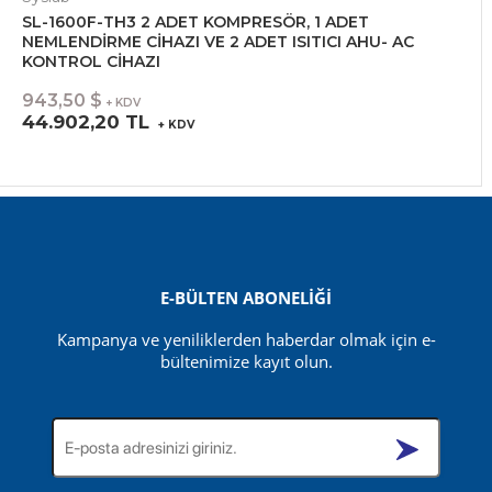
SL-1600F-TH3 2 ADET KOMPRESÖR, 1 ADET
NEMLENDİRME CİHAZI VE 2 ADET ISITICI AHU- AC
KONTROL CİHAZI
943,50 $
+ KDV
44.902,20 TL
+ KDV
E-BÜLTEN ABONELİĞİ
Kampanya ve yeniliklerden haberdar olmak için e-
bültenimize kayıt olun.