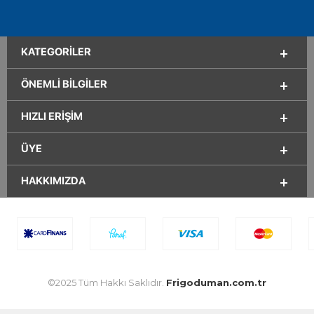
KATEGORILER
ÖNEMLI BILGILER
HIZLI ERIŞIM
ÜYE
HAKKIMIZDA
©2025 Tüm Hakkı Saklıdır.
Frigoduman.com.tr