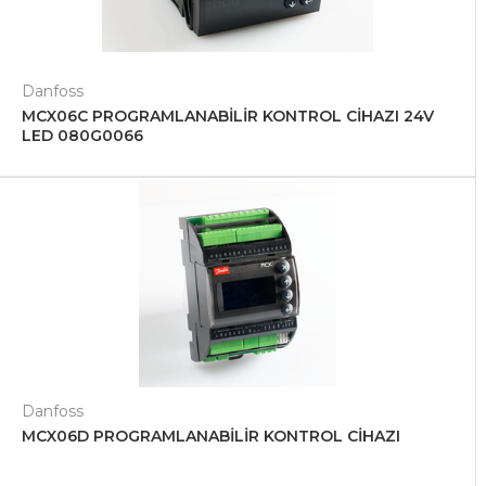
Danfoss
MCX06C PROGRAMLANABİLİR KONTROL CİHAZI 24V
LED 080G0066
Danfoss
MCX06D PROGRAMLANABİLİR KONTROL CİHAZI