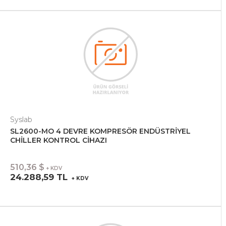
Syslab
SL2600-MO 4 DEVRE KOMPRESÖR ENDÜSTRİYEL
CHİLLER KONTROL CİHAZI
510,36 $
+ KDV
24.288,59 TL
+ KDV