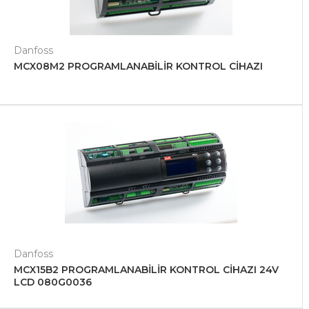
Danfoss
MCX08M2 PROGRAMLANABİLİR KONTROL CİHAZI
Danfoss
MCX15B2 PROGRAMLANABİLİR KONTROL CİHAZI 24V
LCD 080G0036