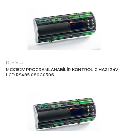
Danfoss
MCX152V PROGRAMLANABİLİR KONTROL CİHAZI 24V
LCD RS485 080G0306