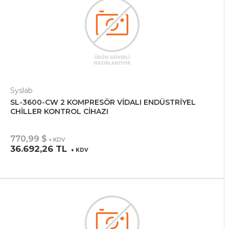
Syslab
SL-3600-CW 2 KOMPRESÖR VİDALI ENDÜSTRİYEL
CHİLLER KONTROL CİHAZI
770,99 $
+ KDV
36.692,26 TL
+ KDV