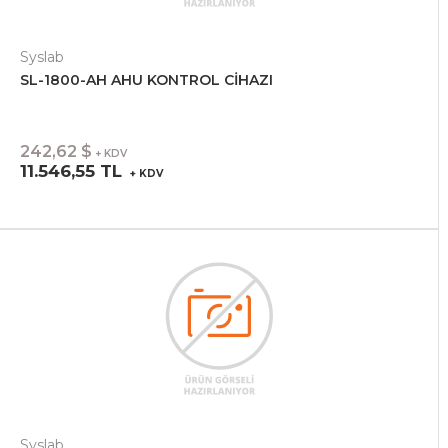
Syslab
SL-1800-AH AHU KONTROL CİHAZI
242,62 $
+ KDV
11.546,55 TL
+ KDV
Syslab