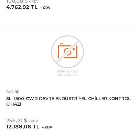
100,08 $
+ KDV
4.762,92 TL
+ KDV
Syslab
SL-1500-CW 2 DEVRE ENDÜSTRİYEL CHİLLER KONTROL
CİHAZI
256,10 $
+ KDV
12.188,08 TL
+ KDV