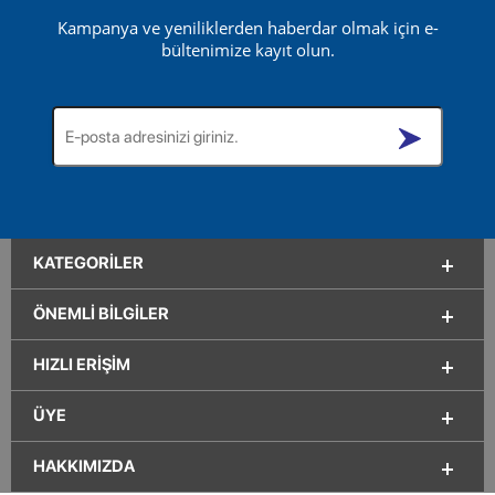
Kampanya ve yeniliklerden haberdar olmak için e-
bültenimize kayıt olun.
KATEGORILER
ÖNEMLI BILGILER
HIZLI ERIŞIM
ÜYE
HAKKIMIZDA