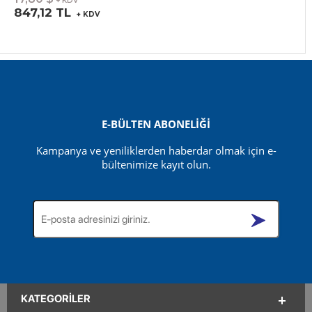
+ KDV
847,12 TL
+ KDV
E-BÜLTEN ABONELİĞİ
Kampanya ve yeniliklerden haberdar olmak için e-
bültenimize kayıt olun.
KATEGORILER