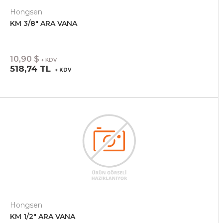
Hongsen
KM 3/8" ARA VANA
10,90 $
+ KDV
518,74 TL
+ KDV
Hongsen
KM 1/2" ARA VANA