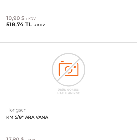
10,90 $
+ KDV
518,74 TL
+ KDV
Hongsen
KM 5/8" ARA VANA
17,80 $