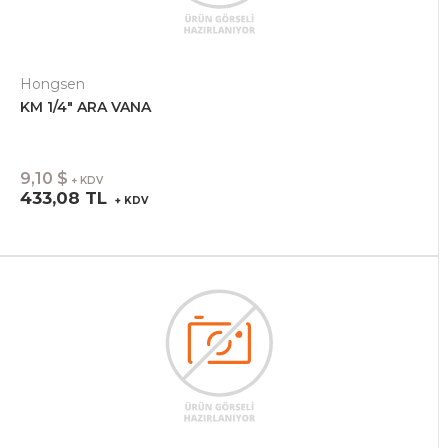
Hongsen
KM 1/4" ARA VANA
9,10 $
+ KDV
433,08 TL
+ KDV