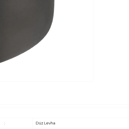
:
Düz Levha