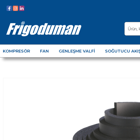
KOMPRESÖR
FAN
GENLEŞME VALFI
SOĞUTUCU AKI