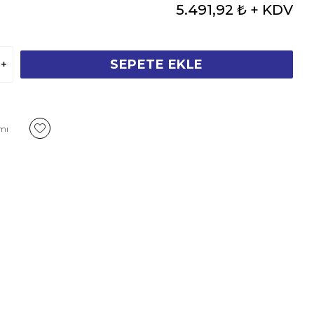
5.491,92 ₺
+ KDV
SEPETE EKLE
rmı