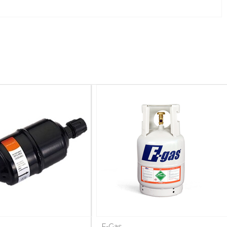
F-Gas