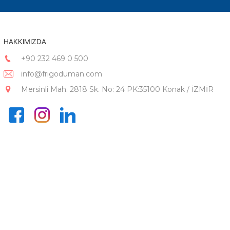
HAKKIMIZDA
+90 232 469 0 500
info@frigoduman.com
Mersinli Mah. 2818 Sk. No: 24 PK:35100 Konak / İZMİR