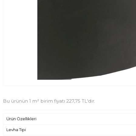
Bu ürünün 1 m² birim fiyatı 227,75 TL'dir.
Ürün Özellikleri
Levha Tipi