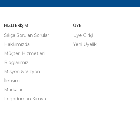
HIZLI ERIŞIM
ÜYE
Sıkça Sorulan Sorular
Üye Girişi
Hakkımızda
Yeni Üyelik
Müşteri Hizmetleri
Bloglarımız
Misyon & Vizyon
İletişim
Markalar
Frigoduman Kimya