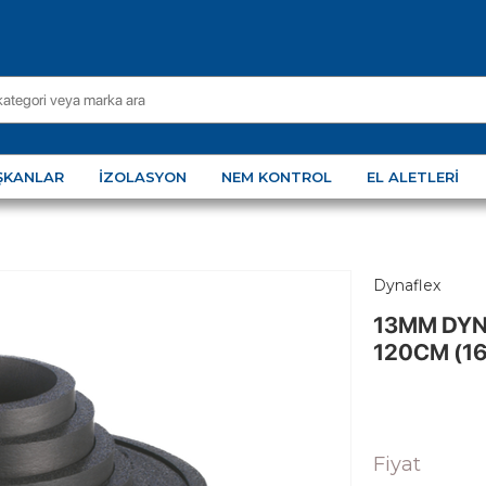
ŞKANLAR
İZOLASYON
NEM KONTROL
EL ALETLERI
Dynaflex
13MM DYN
120CM (16
Fiyat