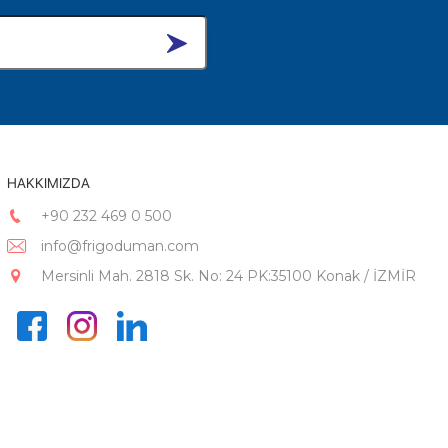
HAKKIMIZDA
+90 232 469 0 500
info@frigoduman.com
Mersinli Mah. 2818 Sk. No: 24 PK:35100 Konak / İZMİR