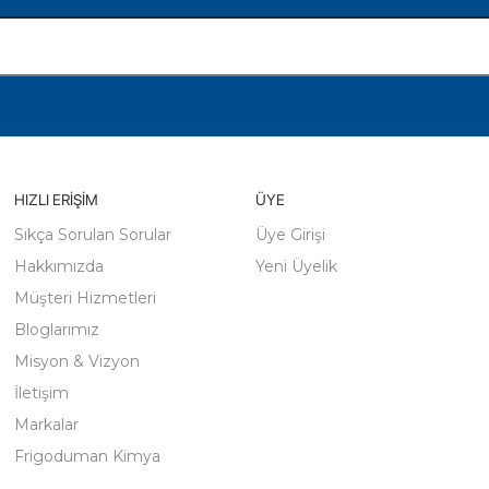
HIZLI ERIŞIM
ÜYE
Sıkça Sorulan Sorular
Üye Girişi
Hakkımızda
Yeni Üyelik
Müşteri Hizmetleri
Bloglarımız
Misyon & Vizyon
İletişim
Markalar
Frigoduman Kimya