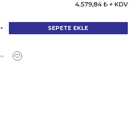
4.579,84 ₺
+ KDV
SEPETE EKLE
rmı