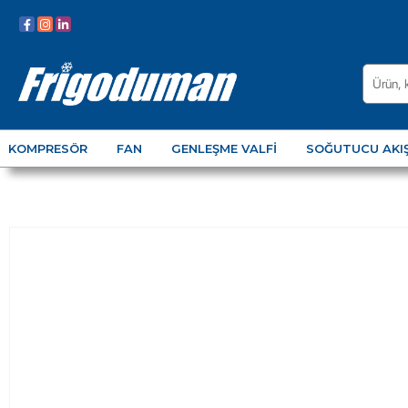
KOMPRESÖR
FAN
GENLEŞME VALFI
SOĞUTUCU AKI