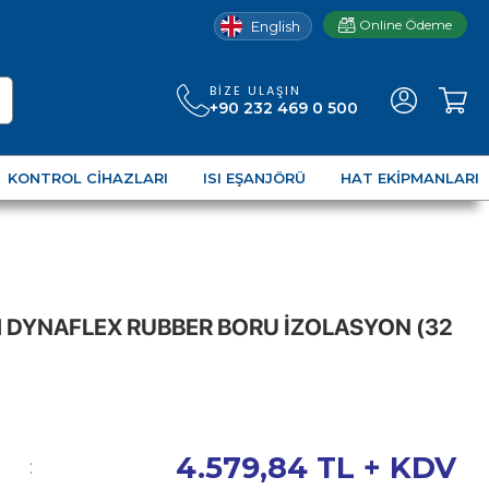
Online Ödeme
English
BIZE ULAŞIN
+90 232 469 0 500
KONTROL CIHAZLARI
ISI EŞANJÖRÜ
HAT EKIPMANLARI
 DYNAFLEX RUBBER BORU İZOLASYON (32
4.579,84
TL + KDV
: