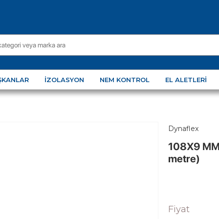
ŞKANLAR
İZOLASYON
NEM KONTROL
EL ALETLERI
Dynaflex
108X9 MM
metre)
Fiyat