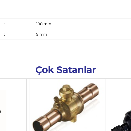
:
108 mm
:
9 mm
Çok Satanlar