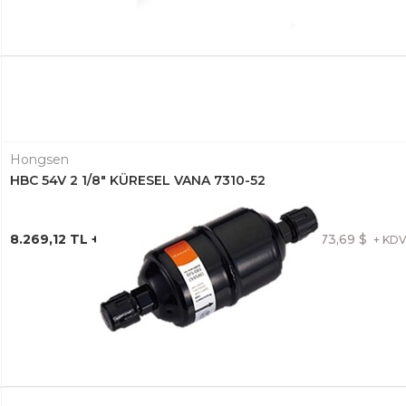
Hongsen
HBC 54V 2 1/8" KÜRESEL VANA 7310-52
8.269,12 TL + KDV
173,69 $
+ KD