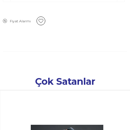
Fiyat Alarmı
Çok Satanlar