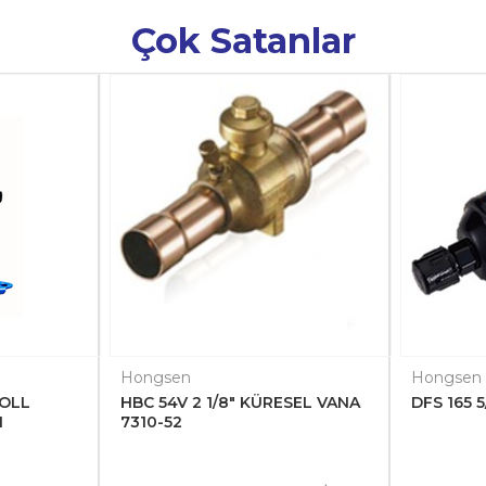
Çok Satanlar
Hongsen
Hongsen
OLL
HBC 54V 2 1/8" KÜRESEL VANA
DFS 165 
1
7310-52