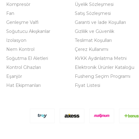
Kompresör
Üyelik Sözleşmesi
Fan
Satış Sözleşmesi
Genleşme Valfi
Garanti ve İade Koşulları
Soğutucu Akışkanlar
Gizlilik ve Güvenlik
İzolasyon
Teslimat Koşulları
Nem Kontrol
Çerez Kullanımı
Soğutma El Aletleri
KVKK Aydınlatma Metni
Kontrol Cihazları
Elektronik Ürünler Kataloğu
Eşanjör
Fusheng Seçim Programı
Hat Ekipmanları
Fiyat Listesi