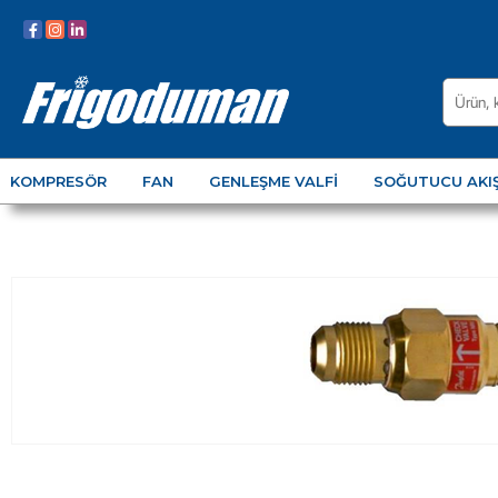
KOMPRESÖR
FAN
GENLEŞME VALFI
SOĞUTUCU AKI