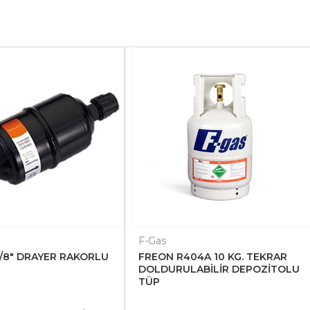
F-Gas
5/8" DRAYER RAKORLU
FREON R404A 10 KG. TEKRAR
DOLDURULABİLİR DEPOZİTOLU
TÜP