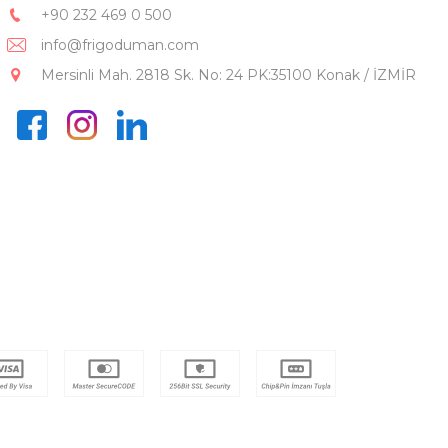
+90 232 469 0 500
info@frigoduman.com
Mersinli Mah. 2818 Sk. No: 24 PK:35100 Konak / İZMİR