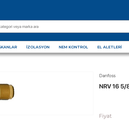
ŞKANLAR
İZOLASYON
NEM KONTROL
EL ALETLERI
Danfoss
NRV 16 5/
Fiyat