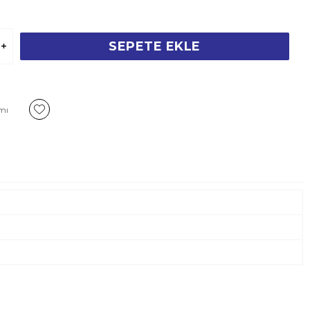
SEPETE EKLE
rmı