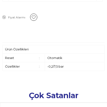
Fiyat Alarmı
Ürün Özellikleri
Reset
:
Otomatik
Özellikler
:
-0,2/7,5 bar
Çok Satanlar