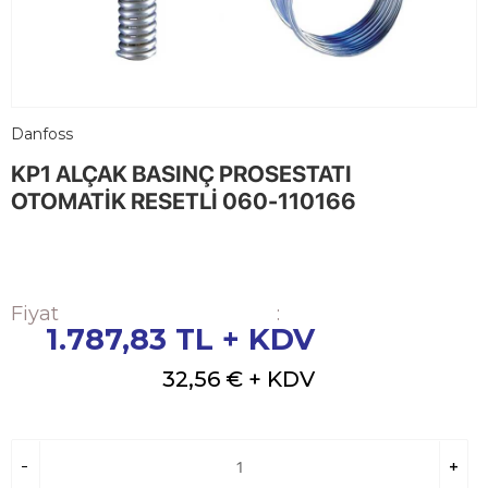
Danfoss
KP1 ALÇAK BASINÇ PROSESTATI
OTOMATİK RESETLİ 060-110166
Fiyat
:
1.787,83
TL + KDV
32,56 €
+ KDV