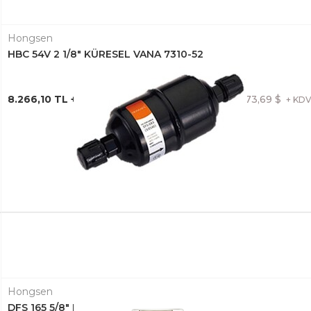
Hongsen
HBC 54V 2 1/8" KÜRESEL VANA 7310-52
8.266,10 TL + KDV
173,69 $
+ KD
Hongsen
DFS 165 5/8" DRAYER RAKORLU