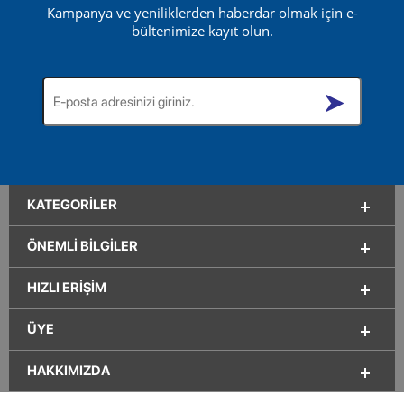
Kampanya ve yeniliklerden haberdar olmak için e-
bültenimize kayıt olun.
KATEGORILER
ÖNEMLI BILGILER
HIZLI ERIŞIM
ÜYE
HAKKIMIZDA