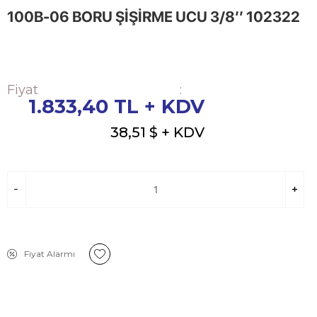
100B-06 BORU ŞİŞİRME UCU 3/8’’ 102322
Fiyat
:
1.833,40
TL + KDV
38,51 $
+ KDV
Fiyat Alarmı