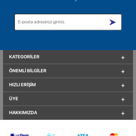
KATEGORILER
ÖNEMLI BILGILER
HIZLI ERIŞIM
ÜYE
HAKKIMIZDA