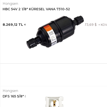
Hongsen
HBC 54V 2 1/8" KÜRESEL VANA 7310-52
8.269,12 TL + KDV
173,69 $
+ KD
Hongsen
DFS 165 5/8" DRAYER RAKORLU